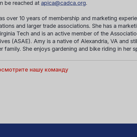
n be reached at
apica@cadca.org
.
s over 10 years of membership and marketing experie
ations and larger trade associations. She has a mark
irginia Tech and is an active member of the Associatio
ives (ASAE). Amy is a native of Alexandria, VA and stil
er family. She enjoys gardening and bike riding in her s
осмотрите нашу команду