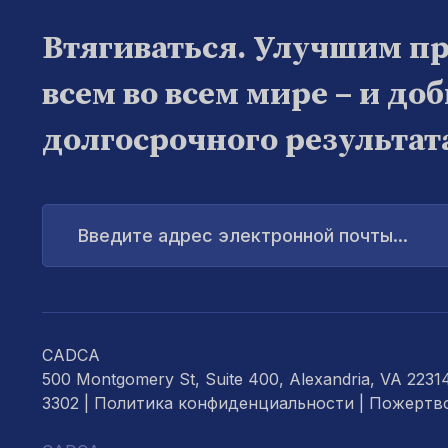
Втягиваться. Улучшим п
всем во всем мире – и до
долгосрочного результат
Введите
адрес
электронной
почты...
CADCA
500 Montgomery St, Suite 400, Alexandria, VA 2231
3302 |
Политика конфиденциальности
|
Пожертв