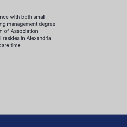
nce with both small
eting management degree
n of Association
l resides in Alexandria
pare time.