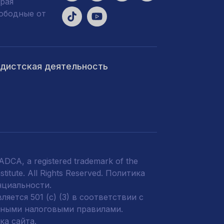
рая
вободные от
ндистская деятельность
DCA, a registered trademark of the
titute. All Rights Reserved.
Политика
нциальности
.
яется 501 (c) (3) в соответствии с
ными налоговыми правилами.
а сайта.