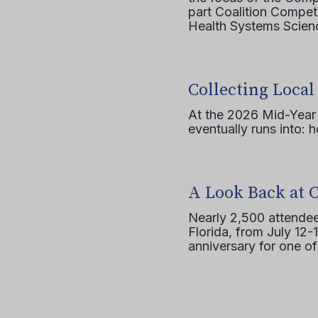
part Coalition Compete
Health Systems Scienc
Collecting Local
At the 2026 Mid-Year T
eventually runs into: 
A Look Back at 
Nearly 2,500 attendee
Florida, from July 12-
anniversary for one of