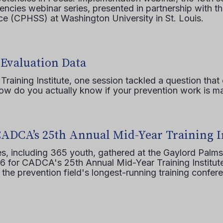
ncies webinar series, presented in partnership with th
e (CPHSS) at Washington University in St. Louis.
 Evaluation Data
raining Institute, one session tackled a question that 
how do you actually know if your prevention work is m
CADCA’s 25th Annual Mid-Year Training I
s, including 365 youth, gathered at the Gaylord Palms
16 for CADCA's 25th Annual Mid-Year Training Institute
 the prevention field's longest-running training confer