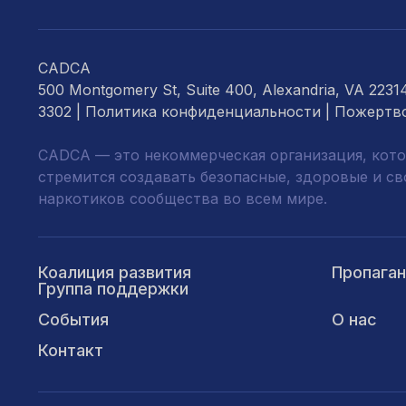
CADCA
500 Montgomery St, Suite 400, Alexandria, VA 2231
3302 |
Политика конфиденциальности
|
Пожертв
CADCA — это некоммерческая организация, кото
стремится создавать безопасные, здоровые и с
наркотиков сообщества во всем мире.
Коалиция развития
Пропага
Группа поддержки
События
О нас
Контакт