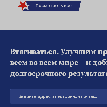
Посмотреть все
Втягиваться. Улучшим п
всем во всем мире – и до
долгосрочного результат
Введите
адрес
электронной
почты...