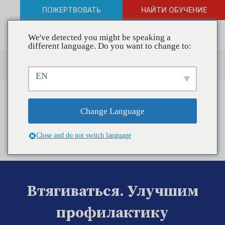
ПОЖЕРТВОВАТЬ
НАЙТИ ОБУЧЕНИЕ
We've detected you might be speaking a
different language. Do you want to change to:
EN
Change Language
Close and do not switch language
Втягиваться. Улучшим
профилактику