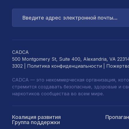
Введите
адрес
электронной
почты...
CADCA
500 Montgomery St, Suite 400, Alexandria, VA 2231
3302 |
Политика конфиденциальности
|
Пожертв
CADCA — это некоммерческая организация, кото
стремится создавать безопасные, здоровые и с
наркотиков сообщества во всем мире.
Коалиция развития
Пропага
Группа поддержки