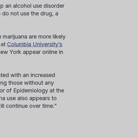
op an alcohol use disorder
o not use the drug, a
 marijuana are more likely
 at
Columbia University’s
New York appear online in
ated with an increased
ong those without any
or of Epidemiology at the
na use also appears to
ill continue over time.”