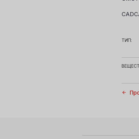
CADCA’
ТИП:
ВЕЩЕСТ
Пр