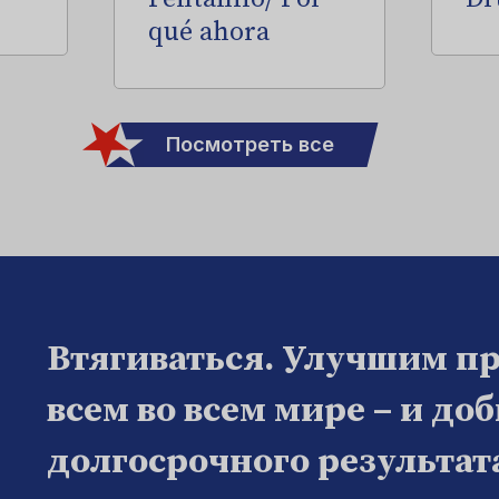
qué ahora
Посмотреть все
Втягиваться. Улучшим п
всем во всем мире – и до
долгосрочного результат