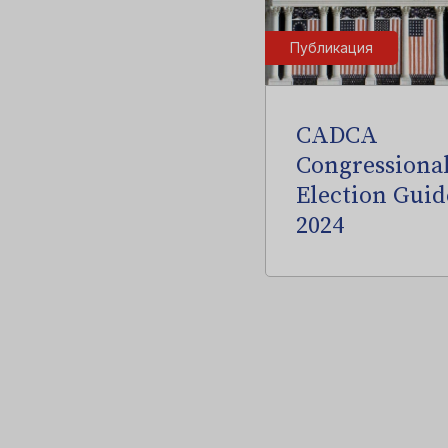
Публикация
CADCA
Congressiona
Election Guid
2024