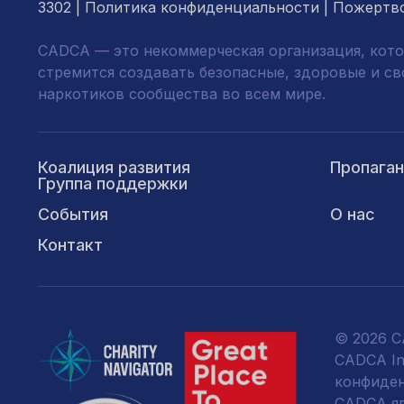
3302 |
Политика конфиденциальности
|
Пожертв
CADCA — это некоммерческая организация, кото
стремится создавать безопасные, здоровые и с
наркотиков сообщества во всем мире.
Коалиция развития
Пропага
Группа поддержки
События
О нас
Контакт
© 2026 CA
CADCA Ins
конфиде
CADCA явл