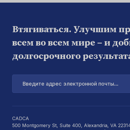
Втягиваться. Улучшим п
всем во всем мире – и до
долгосрочного результат
Введите
адрес
электронной
почты...
CADCA
500 Montgomery St, Suite 400, Alexandria, VA 2231