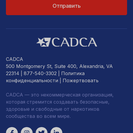
CADCA
500 Montgomery St, Suite 400, Alexandria, VA
22314
| 877-540-3302 |
Политика
конфиденциальности
|
Пожертвовать
CADCA — это некоммерческая организация,
которая стремится создавать безопасные,
здоровые и свободные от наркотиков
сообщества во всем мире.