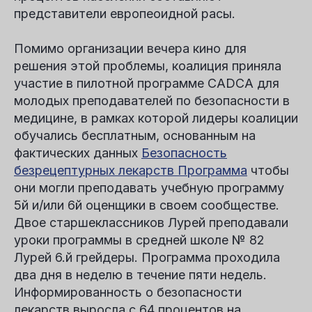
представители европеоидной расы.
Помимо организации вечера кино для
решения этой проблемы, коалиция приняла
участие в пилотной программе CADCA для
молодых преподавателей по безопасности в
медицине, в рамках которой лидеры коалиции
обучались бесплатным, основанным на
фактических данных
Безопасность
безрецептурных лекарств
Программа
чтобы
они могли преподавать учебную программу
5
й
и/или 6
й
оценщики в своем сообществе.
Двое старшеклассников Лурей преподавали
уроки программы в средней школе № 82
Лурей 6.
й
грейдеры. Программа проходила
два дня в неделю в течение пяти недель.
Информированность о безопасности
лекарств выросла с 64 процентов на