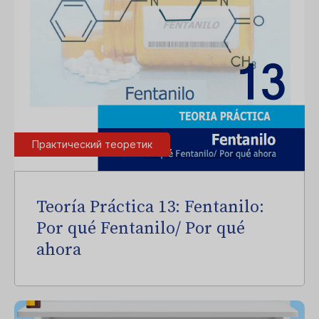
Практический теоретик
Teoría Práctica 13: Fentanilo:
Por qué Fentanilo/ Por qué
ahora