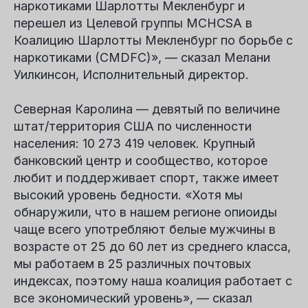
наркотиками Шарлотты Мекленбург и
перешел из Целевой группы MCHCSA в
Коалицию Шарлотты Мекленбург по борьбе с
наркотиками (CMDFC)», — сказал
Мелани
Уилкинсон
, Исполнительный директор.
Северная Каролина — девятый по величине
штат/территория США по численности
населения: 10 273 419 человек. Крупный
банковский центр и сообщество, которое
любит и поддерживает спорт, также имеет
высокий уровень бедности. «Хотя мы
обнаружили, что в нашем регионе опиоиды
чаще всего употребляют белые мужчины в
возрасте от 25 до 60 лет из среднего класса,
мы работаем в 25 различных почтовых
индексах, поэтому наша коалиция работает с
все
экономический уровень», — сказал