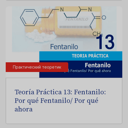
Практический теоретик
Teoría Práctica 13: Fentanilo:
Por qué Fentanilo/ Por qué
ahora