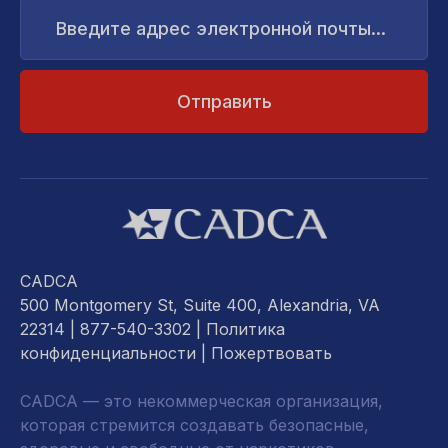
Введите
адрес
электронной
почты...
CADCA
500 Montgomery St, Suite 400, Alexandria, VA
22314
| 877-540-3302 |
Политика
конфиденциальности
|
Пожертвовать
CADCA — это некоммерческая организация,
которая стремится создавать безопасные,