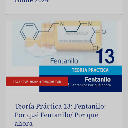
Guide 2024
Практический теоретик
Teoría Práctica 13: Fentanilo:
Por qué Fentanilo/ Por qué
ahora