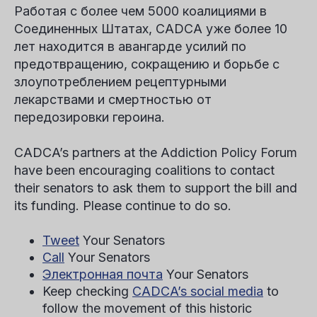
Работая с более чем 5000 коалициями в
Соединенных Штатах, CADCA уже более 10
лет находится в авангарде усилий по
предотвращению, сокращению и борьбе с
злоупотреблением рецептурными
лекарствами и смертностью от
передозировки героина.
CADCA’s partners at the Addiction Policy Forum
have been encouraging coalitions to contact
their senators to ask them to support the bill and
its funding. Please continue to do so.
Tweet
Your Senators
Call
Your Senators
Электронная почта
Your Senators
Keep checking
CADCA’s social media
to
follow the movement of this historic