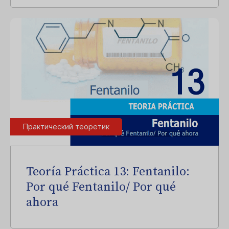
Практический теоретик
Teoría Práctica 13: Fentanilo:
Por qué Fentanilo/ Por qué
ahora