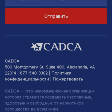
почты...
CADCA
500 Montgomery St, Suite 400, Alexandria, VA
22314
| 877-540-3302 |
Политика
конфиденциальности
|
Пожертвовать
CADCA — это некоммерческая организация,
которая стремится создавать безопасные,
здоровые и свободные от наркотиков
сообщества во всем мире.