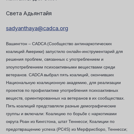
Света Адьянтайя
sadyanthaya@cadca.org
Вашингтон
– CADCA (Сообщество антинаркотических
коалиций Америки) запустило онлайн-инструментарий для
решения проблем, связанных с употреблением и
злоупотреблением психоактивными веществами среди
ветеранов. CADCA выбрал пять коалиций, окончивших
Национальную коалиционную академию, для реализации
проектов по профилактике употребления психоактивных
веществ, ориентированных на ветеранов в их сообществах.
Пять коалиций представляли разные демографические
группы и включали: Коалицию по борьбе с наркотиками
округа Роан из Кингстона, штат Теннесси; Коалиции по
предотвращению успеха (PC4S) из Мерфрисборо, Теннесси;