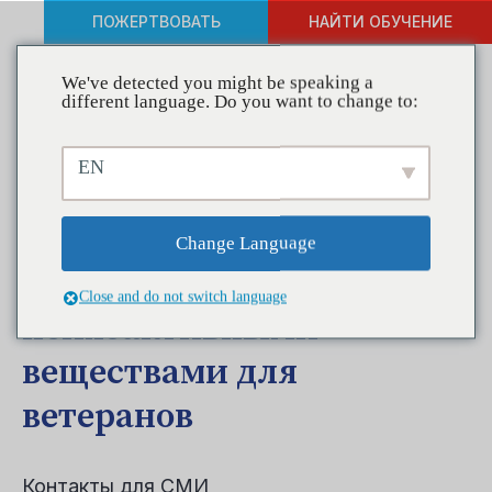
ПОЖЕРТВОВАТЬ
НАЙТИ ОБУЧЕНИЕ
We've detected you might be speaking a
different language. Do you want to change to:
CADCA запускает онлайн-
EN
инструментарий по
борьбе со
Change Language
злоупотреблением
Close and do not switch language
психоактивными
веществами для
ветеранов
Контакты для СМИ