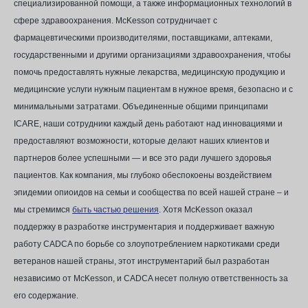
специализированной помощи, а также информационных технологий в
сфере здравоохранения. McKesson сотрудничает с
фармацевтическими производителями, поставщиками, аптеками,
государственными и другими организациями здравоохранения, чтобы
помочь предоставлять нужные лекарства, медицинскую продукцию и
медицинские услуги нужным пациентам в нужное время, безопасно и с
минимальными затратами. Объединенные общими принципами
ICARE, наши сотрудники каждый день работают над инновациями и
предоставляют возможности, которые делают наших клиентов и
партнеров более успешными — и все это ради лучшего здоровья
пациентов. Как компания, мы глубоко обеспокоены воздействием
эпидемии опиоидов на семьи и сообщества по всей нашей стране – и
мы стремимся
быть частью решения
. Хотя McKesson оказал
поддержку в разработке инструментария и поддерживает важную
работу CADCA по борьбе со злоупотреблением наркотиками среди
ветеранов нашей страны, этот инструментарий был разработан
независимо от McKesson, и CADCA несет полную ответственность за
его содержание.