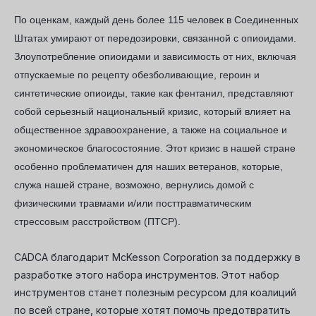
По оценкам, каждый день более 115 человек в Соединенных
Штатах умирают от передозировки, связанной с опиоидами.
Злоупотребление опиоидами и зависимость от них, включая
отпускаемые по рецепту обезболивающие, героин и
синтетические опиоиды, такие как фентанил, представляют
собой серьезный национальный кризис, который влияет на
общественное здравоохранение, а также на социальное и
экономическое благосостояние. Этот кризис в нашей стране
особенно проблематичен для наших ветеранов, которые,
служа нашей стране, возможно, вернулись домой с
физическими травмами и/или посттравматическим
стрессовым расстройством (ПТСР).
CADCA благодарит McKesson Corporation за поддержку в
разработке этого набора инструментов. Этот набор
инструментов станет полезным ресурсом для коалиций
по всей стране, которые хотят помочь предотвратить