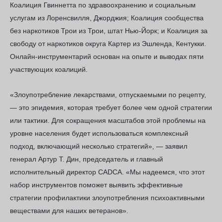
Коалиция Гвиннетта по здравоохранению и социальным
услугам из Лоренсвилля, Джорджия; Коалиция сообщества
без наркотиков Трои из Трои, штат Нью-Йорк; и Коалиция за
свободу от наркотиков округа Картер из Эшленда, Кентукки.
Онлайн-инструментарий основан на опыте и выводах пяти
участвующих коалиций.
«Злоупотребление лекарствами, отпускаемыми по рецепту,
— это эпидемия, которая требует более чем одной стратегии
или тактики. Для сокращения масштабов этой проблемы на
уровне населения будет использоваться комплексный
подход, включающий несколько стратегий», — заявил
генерал Артур Т. Дин, председатель и главный
исполнительный директор CADCA. «Мы надеемся, что этот
набор инструментов поможет выявить эффективные
стратегии профилактики злоупотребления психоактивными
веществами для наших ветеранов».