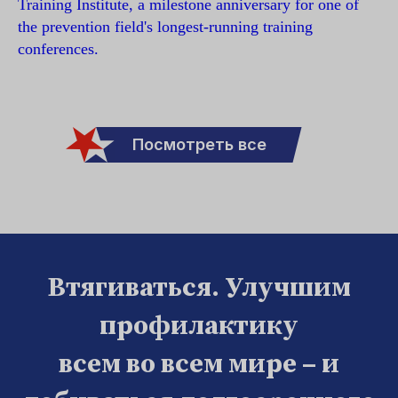
Training Institute, a milestone anniversary for one of
the prevention field's longest-running training
conferences.
Посмотреть все
Втягиваться. Улучшим
профилактику
всем во всем мире – и