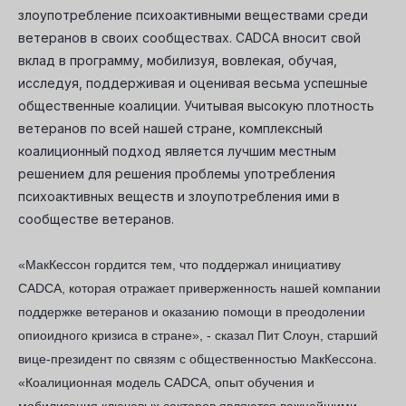
злоупотребление психоактивными веществами среди
ветеранов в своих сообществах. CADCA вносит свой
вклад в программу, мобилизуя, вовлекая, обучая,
исследуя, поддерживая и оценивая весьма успешные
общественные коалиции. Учитывая высокую плотность
ветеранов по всей нашей стране, комплексный
коалиционный подход является лучшим местным
решением для решения проблемы употребления
психоактивных веществ и злоупотребления ими в
сообществе ветеранов.
«МакКессон гордится тем, что поддержал инициативу
CADCA, которая отражает приверженность нашей компании
поддержке ветеранов и оказанию помощи в преодолении
опиоидного кризиса в стране», - сказал Пит Слоун, старший
вице-президент по связям с общественностью МакКессона.
«Коалиционная модель CADCA, опыт обучения и