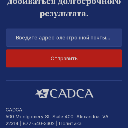
добиваться долгосрочного
результата.
Введите
адрес
электронной
почты...
CADCA
500 Montgomery St, Suite 400, Alexandria, VA
22314
| 877-540-3302 |
Политика