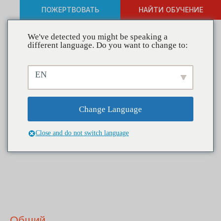
ПОЖЕРТВОВАТЬ
НАЙТИ ОБУЧЕНИЕ
We've detected you might be speaking a
different language. Do you want to change to:
Часто задаваемые
EN
вопросы
Change Language
Close and do not switch language
Общий