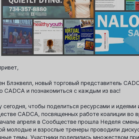
привет,
ен Блэквелл, новый торговый представитель CADC
ю CADCA и познакомиться с каждым из вас!
у сегодня, чтобы поделиться ресурсами и идеями 
естве CADCA, посвященных работе коалиции во 
 начале апреля в Сообществе прошла Неделя смены
ой молодые и взрослые тренеры проводили дискус
чные темы. Участники поделились множеством пр