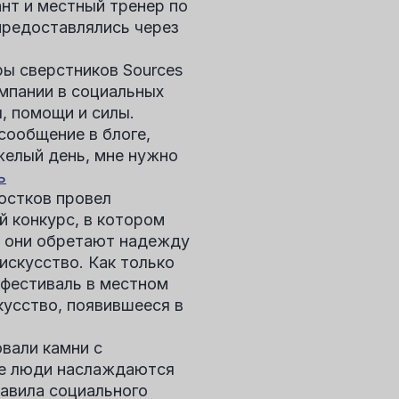
нт и местный тренер по
предоставлялись через
ы сверстников Sources
ампании в социальных
, помощи и силы.
сообщение в блоге,
желый день, мне нужно
ь
остков
провел
 конкурс, в котором
ак они обретают надежду
искусство. Как только
 фестиваль в местном
кусство, появившееся в
вали камни с
где люди наслаждаются
авила социального