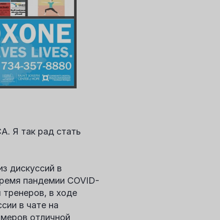
A. Я так рад стать
из дискуссий в
время пандемии COVID-
 тренеров, в ходе
сии в чате на
имеров отличной