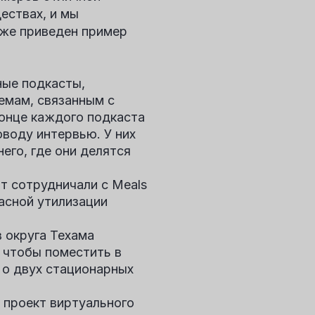
ествах, и мы
иже приведен пример
ные подкасты,
емам, связанным с
конце каждого подкаста
воду интервью. У них
него, где они делятся
тт
сотрудничали с Meals
асной утилизации
 округа Техама
 чтобы поместить в
о двух стационарных
 проект виртуального