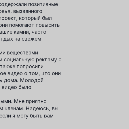
 содержали позитивные
овья, вызванного
проект, который был
 они помогают повысить
вшие камни, часто
отдых на свежем
ыми веществами
и социальную рекламу о
 также попросили
ое видео о том, что они
сь дома. Молодой
е видео было
ными. Мне приятно
м членам. Надеюсь, вы
если я могу быть вам