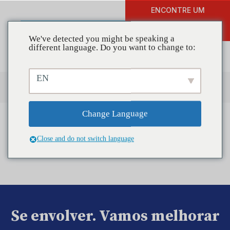
ENCONTRE UM
DOAR
TREINAMENTO
We've detected you might be speaking a
different language. Do you want to change to:
EN
Change Language
Close and do not switch language
Se envolver. Vamos melhorar