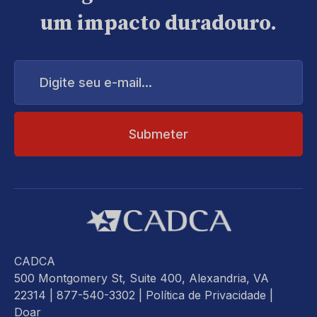
um impacto duradouro.
Digite
seu
e-
mail...
CADCA
500 Montgomery St, Suite 400, Alexandria, VA
22314
| 877-540-3302 |
Política de Privacidade
|
Doar