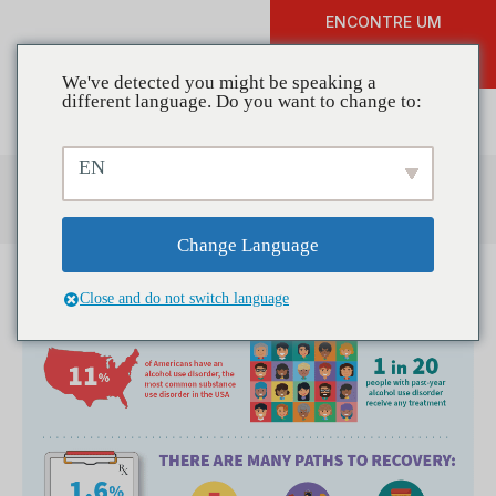
ENCONTRE UM
DOAR
TREINAMENTO
We've detected you might be speaking a
different language. Do you want to change to:
EN
Centro de Recursos
Change Language
Close and do not switch language