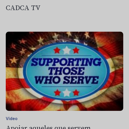
CADCA TV
Vídeo
Apoiar aqueles que servem