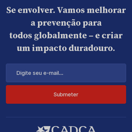
Se envolver. Vamos melhorar
a prevenção para
todos globalmente – e criar
um impacto duradouro.
Digite
seu
e-
mail...