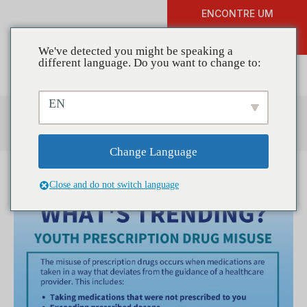
ENCONTRE UM
DOAR
TREINAMENTO
We've detected you might be speaking a
different language. Do you want to change to:
EN
Centro de Recursos
Change Language
Close and do not switch language