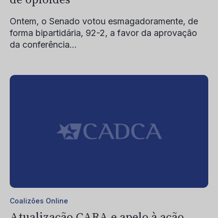
de opioides
Ontem, o Senado votou esmagadoramente, de
forma bipartidária, 92-2, a favor da aprovação
da conferência...
Coalizões Online
Atualização CARA e apelo à ação