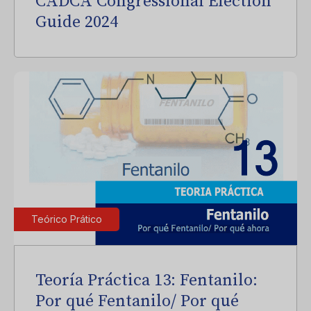
CADCA Congressional Election
Guide 2024
Teórico Prático
Teoría Práctica 13: Fentanilo:
Por qué Fentanilo/ Por qué