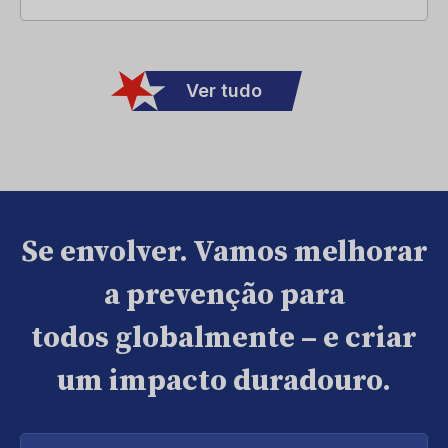
Ver tudo
Se envolver. Vamos melhorar
a prevenção para
todos globalmente – e criar
um impacto duradouro.
Digite