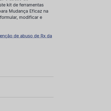
e kit de ferramentas
para Mudança Eficaz na
ormular, modificar e
evenção de abuso de Rx da