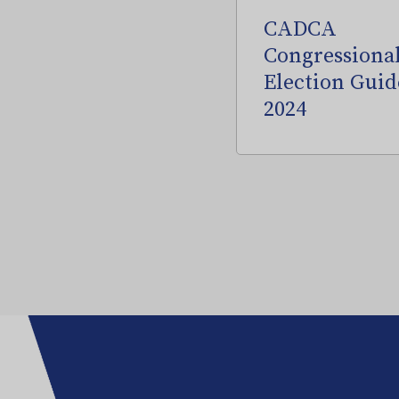
CADCA
Congressiona
Election Guid
2024