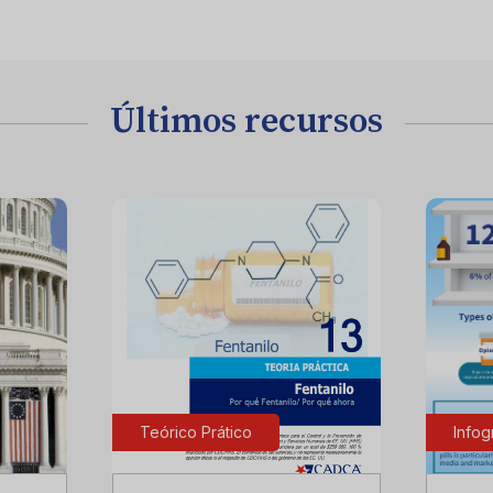
Últimos recursos
Teórico Prático
Infog