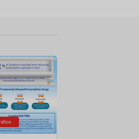
ráfico