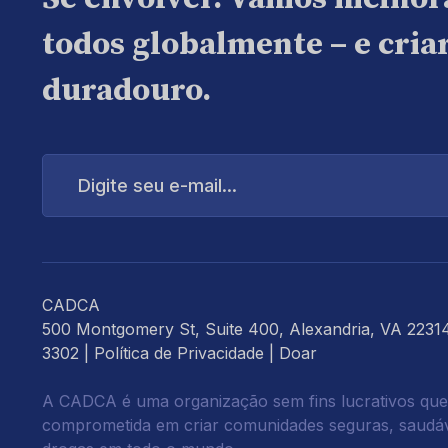
todos globalmente – e cri
duradouro.
Digite
seu
e-
mail...
CADCA
500 Montgomery St, Suite 400, Alexandria, VA 2231
3302 |
Política de Privacidade
|
Doar
A CADCA é uma organização sem fins lucrativos que
comprometida em criar comunidades seguras, saudáve