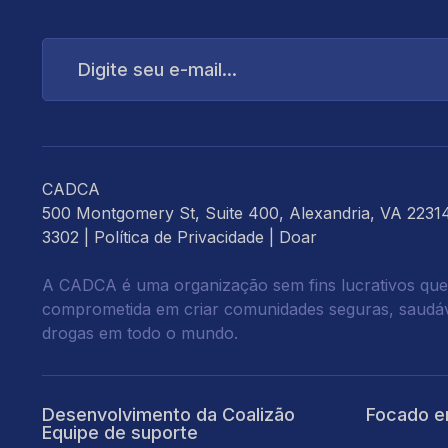
Digite
seu
e-
mail...
CADCA
500 Montgomery St, Suite 400, Alexandria, VA 2231
3302 |
Política de Privacidade
|
Doar
A CADCA é uma organização sem fins lucrativos que
comprometida em criar comunidades seguras, saudáve
drogas em todo o mundo.
Desenvolvimento da Coalizão
Focado e
Equipe de suporte