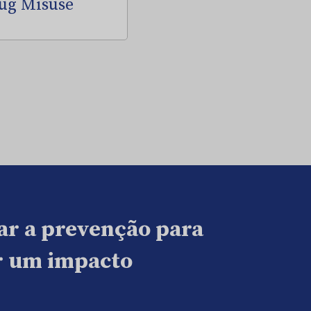
ug Misuse
ar a prevenção para
ar um impacto