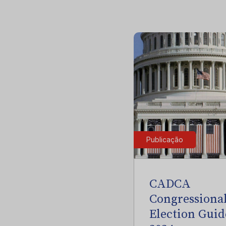
Publicação
CADCA
Congressiona
Election Guid