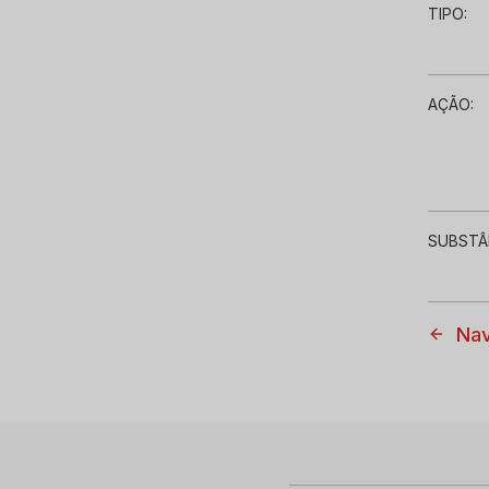
TIPO:
AÇÃO:
SUBSTÂ
Nav