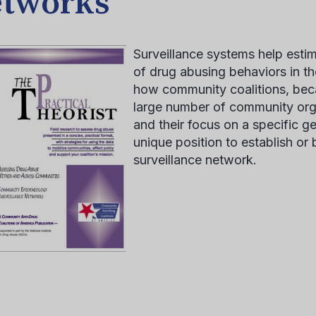
tworks
Surveillance systems help estim
of drug abusing behaviors in th
how community coalitions, beca
large number of community org
and their focus on a specific ge
unique position to establish or
surveillance network.