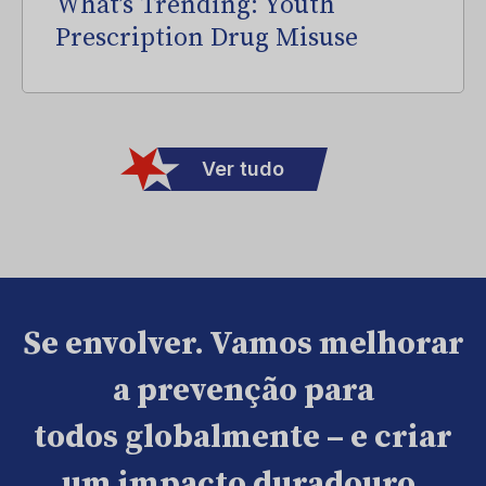
What’s Trending: Youth
Prescription Drug Misuse
Ver tudo
Se envolver. Vamos melhorar
a prevenção para
todos globalmente – e criar
um impacto duradouro.