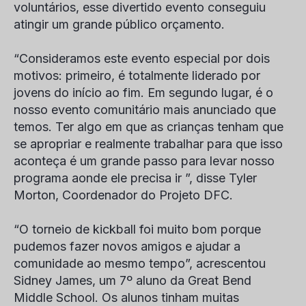
voluntários, esse divertido evento conseguiu
atingir um grande público orçamento.
“Consideramos este evento especial por dois
motivos: primeiro, é totalmente liderado por
jovens do início ao fim. Em segundo lugar, é o
nosso evento comunitário mais anunciado que
temos. Ter algo em que as crianças tenham que
se apropriar e realmente trabalhar para que isso
aconteça é um grande passo para levar nosso
programa aonde ele precisa ir ”, disse
Tyler
Morton
, Coordenador do Projeto DFC.
“O torneio de kickball foi muito bom porque
pudemos fazer novos amigos e ajudar a
comunidade ao mesmo tempo”, acrescentou
Sidney James
, um 7
º
aluno da Great Bend
Middle School. Os alunos tinham muitas