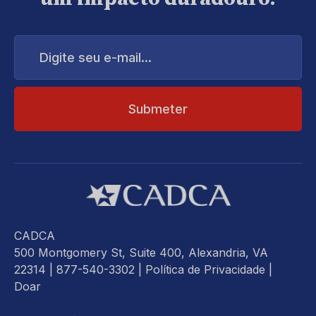
Digite
seu
e-
mail...
CADCA
500 Montgomery St, Suite 400, Alexandria, VA
22314
| 877-540-3302 |
Política de Privacidade
|
Doar