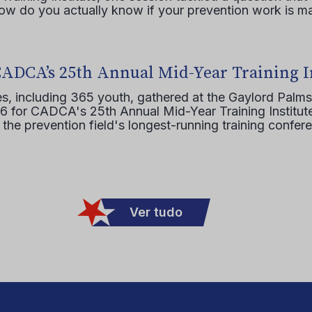
how do you actually know if your prevention work is m
CADCA’s 25th Annual Mid-Year Training I
s, including 365 youth, gathered at the Gaylord Palms
16 for CADCA's 25th Annual Mid-Year Training Institute
 the prevention field's longest-running training confer
Ver tudo