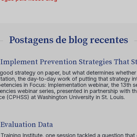
Postagens de blog recentes
 Implement Prevention Strategies That S
 good strategy on paper, but what determines whether 
ation, the day-to-day work of putting that strategy in
etencies in Focus: Implementation webinar, the 13th 
ncies webinar series, presented in partnership with th
e (CPHSS) at Washington University in St. Louis.
 Evaluation Data
raining Institute, one session tackled a question that 