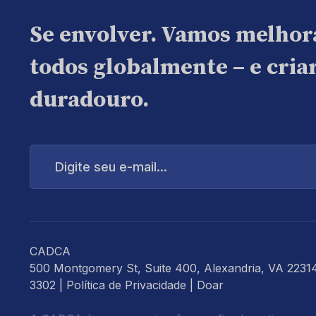
Se envolver. Vamos melhor
todos globalmente – e cri
duradouro.
Digite
seu
e-
mail...
CADCA
500 Montgomery St, Suite 400, Alexandria, VA 2231
3302 |
Política de Privacidade
|
Doar