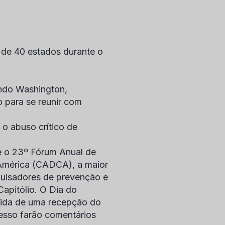
 de 40 estados durante o
indo Washington,
o para se reunir com
o abuso crítico de
e o 23º Fórum Anual de
 América (CADCA), a maior
squisadores de prevenção e
apitólio. O Dia do
uida de uma recepção do
esso farão comentários