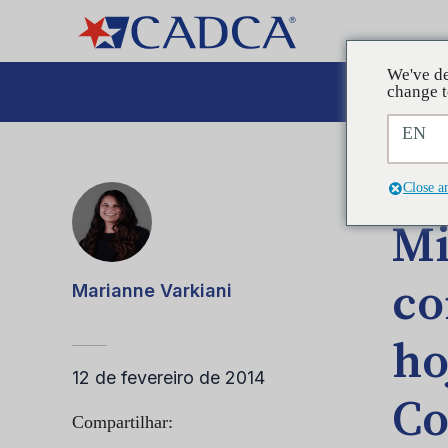
We've de
A
change t
EN
POST
Close a
Mi
co
Marianne Varkiani
ho
12 de fevereiro de 2014
Co
Compartilhar: