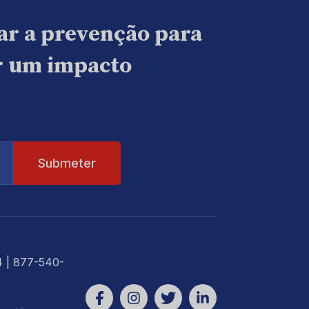
ar a prevenção para
ar um impacto
4
| 877-540-