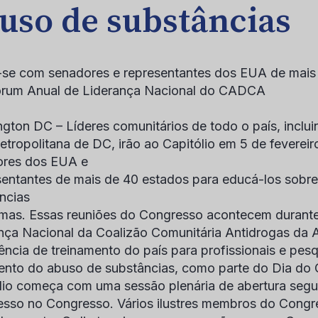
uso de substâncias
-se com senadores e representantes dos EUA de mais
órum Anual de Liderança Nacional do CADCA
ngton DC
– Líderes comunitários de todo o país, inclu
etropolitana de DC, irão ao Capitólio em 5 de fevereir
ores dos EUA e
entantes de mais de 40 estados para educá-los sobre 
ncias
mas. Essas reuniões do Congresso acontecem durant
nça Nacional da Coalizão Comunitária Antidrogas da
ência de treinamento do país para profissionais e pe
ento do abuso de substâncias, como parte do Dia do C
lio começa com uma sessão plenária de abertura seg
sso no Congresso. Vários ilustres membros do Congr