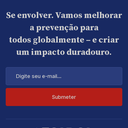
Se envolver. Vamos melhorar
a prevenção para
todos globalmente – e criar
um impacto duradouro.
Digite
seu
e-
mail...