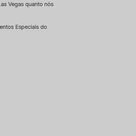
Las Vegas quanto nós
entos Especiais do