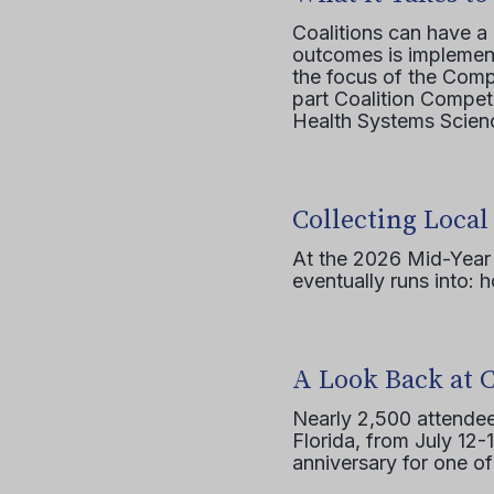
Coalitions can have a
outcomes is implement
the focus of the Comp
part Coalition Compete
Health Systems Scienc
Collecting Local
At the 2026 Mid-Year T
eventually runs into: 
A Look Back at 
Nearly 2,500 attendee
Florida, from July 12-
anniversary for one of