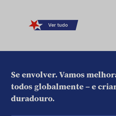
Ver tudo
Se envolver. Vamos melhor
todos globalmente – e cri
duradouro.