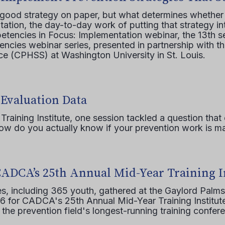
 good strategy on paper, but what determines whether 
ation, the day-to-day work of putting that strategy in
etencies in Focus: Implementation webinar, the 13th 
ncies webinar series, presented in partnership with th
e (CPHSS) at Washington University in St. Louis.
 Evaluation Data
raining Institute, one session tackled a question that 
how do you actually know if your prevention work is m
CADCA’s 25th Annual Mid-Year Training I
s, including 365 youth, gathered at the Gaylord Palms
16 for CADCA's 25th Annual Mid-Year Training Institute
 the prevention field's longest-running training confer