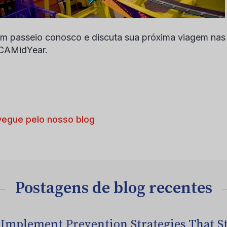
m passeio conosco e discuta sua próxima viagem nas 
AMidYear
.
egue pelo nosso blog
Postagens de blog recentes
 Implement Prevention Strategies That S