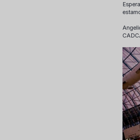
Espera
estamo
Angeli
CADC