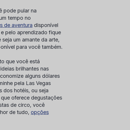
ê pode pular na
gum tempo no
s de aventura
disponível
e pelo aprendizado fique
 seja um amante da arte,
onível para você também.
to que você está
deias brilhantes nas
economize alguns dólares
aminhe pela Las Vegas
s dos hotéis, ou seja
, que oferece degustações
stas de circo, você
lhor de tudo,
opções