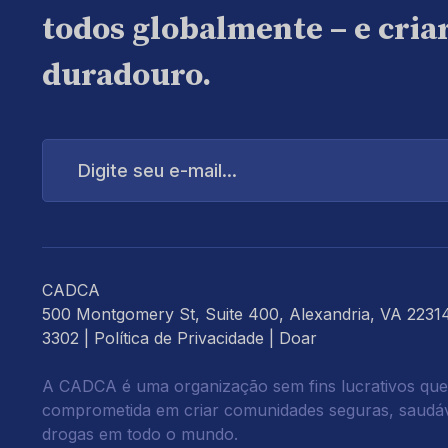
todos globalmente – e cri
duradouro.
Digite
seu
e-
mail...
CADCA
500 Montgomery St, Suite 400, Alexandria, VA 2231
3302 |
Política de Privacidade
|
Doar
A CADCA é uma organização sem fins lucrativos que
comprometida em criar comunidades seguras, saudáve
drogas em todo o mundo.