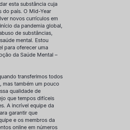
dar esta substância cuja
s do país. O Mid-Year
ver novos currículos em
início da pandemia global,
abuso de substâncias,
saúde mental. Estou
l para oferecer uma
moção da Saúde Mental –
 quando transferimos todos
sta, mas também um pouco
ssa qualidade de
ejo que tempos difíceis
. A incrível equipe da
ra garantir que
equipe e os membros da
entos online em números