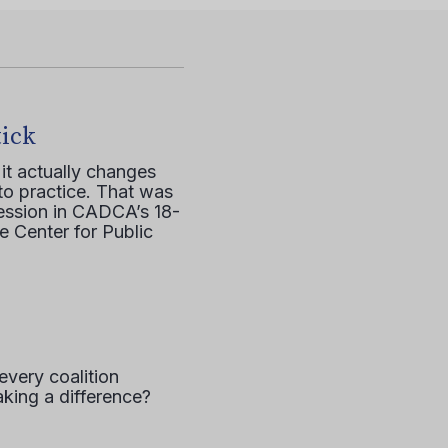
tick
it actually changes
to practice. That was
session in CADCA’s 18-
e Center for Public
every coalition
aking a difference?