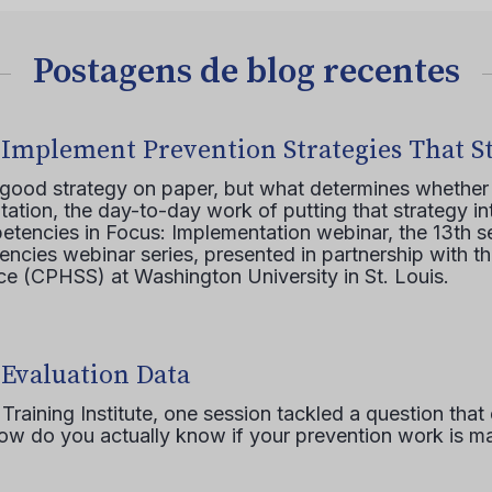
Postagens de blog recentes
 Implement Prevention Strategies That S
 good strategy on paper, but what determines whether 
ation, the day-to-day work of putting that strategy in
etencies in Focus: Implementation webinar, the 13th 
ncies webinar series, presented in partnership with th
e (CPHSS) at Washington University in St. Louis.
 Evaluation Data
raining Institute, one session tackled a question that 
how do you actually know if your prevention work is m