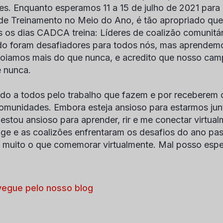
es. Enquanto esperamos 11 a 15 de julho de 2021 para
de Treinamento no Meio do Ano, é tão apropriado que
 os dias CADCA treina: Líderes de coalizão comunitár
o foram desafiadores para todos nós, mas aprendemo
oiamos mais do que nunca, e acredito que nosso cam
 nunca.
do a todos pelo trabalho que fazem e por receberem
omunidades. Embora esteja ansioso para estarmos ju
 estou ansioso para aprender, rir e me conectar virtu
nge e as coalizões enfrentaram os desafios do ano pa
muito o que comemorar virtualmente. Mal posso espera
egue pelo nosso blog