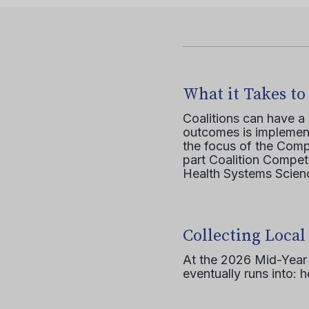
What it Takes to
Coalitions can have a
outcomes is implement
the focus of the Comp
part Coalition Compete
Health Systems Scienc
Collecting Local
At the 2026 Mid-Year T
eventually runs into: 