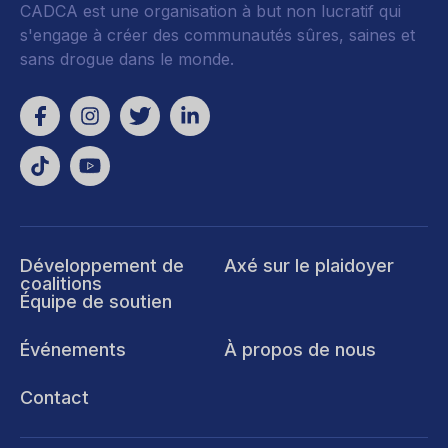
CADCA est une organisation à but non lucratif qui
s'engage à créer des communautés sûres, saines et
sans drogue dans le monde.
Développement de
Axé sur le plaidoyer
coalitions
Équipe de soutien
Événements
À propos de nous
Contact