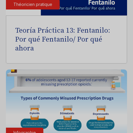
Théoricien pratique
Teoría Práctica 13: Fentanilo:
Por qué Fentanilo/ Por qué
ahora
Infographie