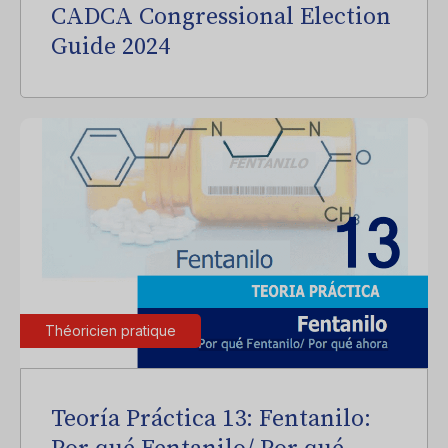
CADCA Congressional Election
Guide 2024
Théoricien pratique
Teoría Práctica 13: Fentanilo: