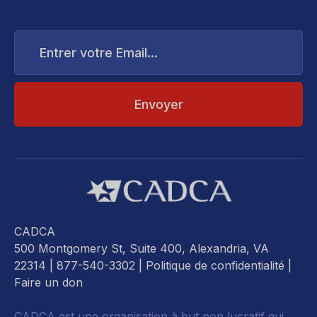
Entrer
votre
Email...
CADCA
500 Montgomery St, Suite 400, Alexandria, VA
22314
| 877-540-3302 |
Politique de confidentialité
|
Faire un don
CADCA est une organisation à but non lucratif qui