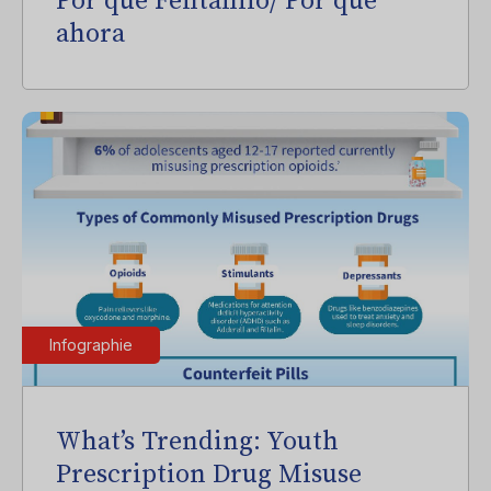
Por qué Fentanilo/ Por qué
ahora
Infographie
What’s Trending: Youth
Prescription Drug Misuse