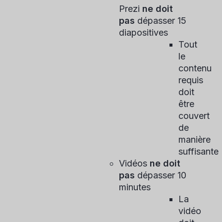
Prezi
ne doit
pas
dépasser 15
diapositives
Tout
le
contenu
requis
doit
être
couvert
de
manière
suffisante
Vidéos
ne doit
pas
dépasser 10
minutes
La
vidéo