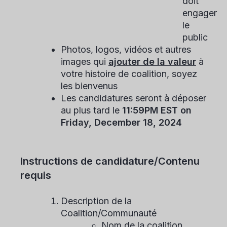
doit
engager
le
public
Photos, logos, vidéos et autres
images qui
ajouter de la valeur
à
votre histoire de coalition, soyez
les bienvenus
Les candidatures seront à déposer
au plus tard le
11:59PM EST on
Friday, December 18, 2024
Instructions de candidature/Contenu
requis
Description de la
Coalition/Communauté
Nom de la coalition