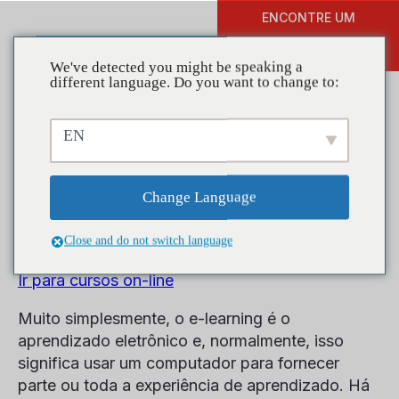
ENCONTRE UM
DOAR
TREINAMENTO
We've detected you might be speaking a
different language. Do you want to change to:
EN
Oportunidades de e-
Change Language
learning
Close and do not switch language
Ir para cursos on-line
Muito simplesmente, o e-learning é o
aprendizado eletrônico e, normalmente, isso
significa usar um computador para fornecer
parte ou toda a experiência de aprendizado. Há