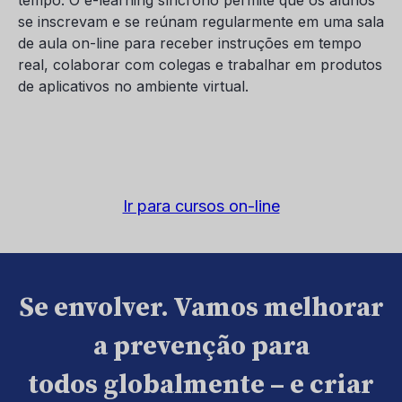
tempo. O e-learning síncrono permite que os alunos
se inscrevam e se reúnam regularmente em uma sala
de aula on-line para receber instruções em tempo
real, colaborar com colegas e trabalhar em produtos
de aplicativos no ambiente virtual.
Ir para cursos on-line
Se envolver. Vamos melhorar
a prevenção para
todos globalmente – e criar