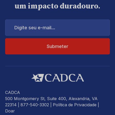
um impacto duradouro.
Digite
seu
e-
mail...
CADCA
500 Montgomery St, Suite 400, Alexandria, VA
22314
| 877-540-3302 |
Política de Privacidade
|
Doar